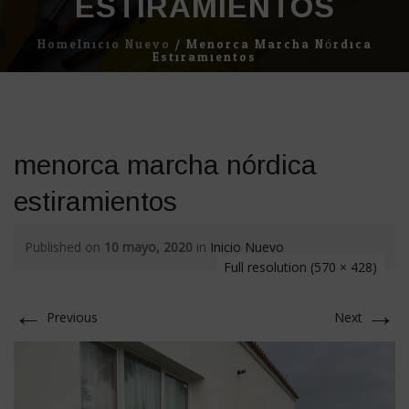
ESTIRAMIENTOS
Home
Inicio Nuevo
/
Menorca Marcha Nórdica
Estiramientos
menorca marcha nórdica
estiramientos
Published on
10 mayo, 2020
in
Inicio Nuevo
Full resolution (570 × 428)
←
→
Previous
Next