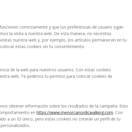
funcionen correctamente y que tus preferencias de usuario sigan
tamos la visita a nuestra web. De esta manera, no necesitas
isitas nuestra web y, por ejemplo, los artículos permanecen en tu
olocar estas cookies sin tu consentimiento.
iencia de la web para nuestros usuarios. Con estas cookies
estra web. Te pedimos tu permiso para colocar cookies de
nos obtener información sobre los resultados de la campaña. Esto
 comportamiento en
https://www.menorcanordicwalking.com
. Con
ado a un ID único, pero estas cookies no crearán un perfil de tu
 personalizados.