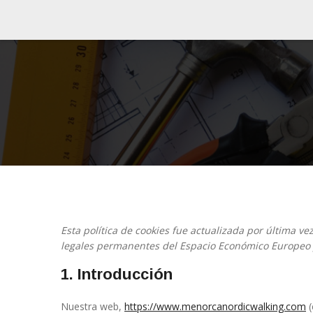
Esta política de cookies fue actualizada por última ve
legales permanentes del Espacio Económico Europeo 
1. Introducción
Nuestra web,
https://www.menorcanordicwalking.com
(