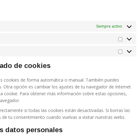
Siempre activo
Estadíst
Marketi
rado de cookies
r las cookies de forma automática o manual. También puedes
s. Otra opción es cambiar los ajustes de tu navegador de Internet
na cookie. Para obtener más información sobre estas opciones,
navegador.
ctamente si todas las cookies están desactivadas. Si borras las
 de tu consentimiento cuando vuelvas a visitar nuestras webs.
os datos personales