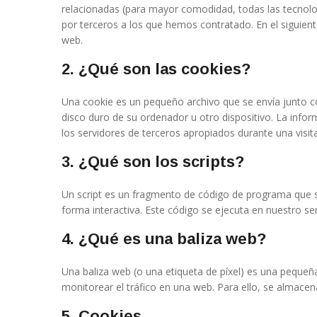
relacionadas (para mayor comodidad, todas las tecnol
por terceros a los que hemos contratado. En el siguie
web.
2. ¿Qué son las cookies?
Una cookie es un pequeño archivo que se envía junto c
disco duro de su ordenador u otro dispositivo. La info
los servidores de terceros apropiados durante una visita
3. ¿Qué son los scripts?
Un script es un fragmento de código de programa que s
forma interactiva. Este código se ejecuta en nuestro ser
4. ¿Qué es una baliza web?
Una baliza web (o una etiqueta de píxel) es una pequeña
monitorear el tráfico en una web. Para ello, se almace
5. Cookies