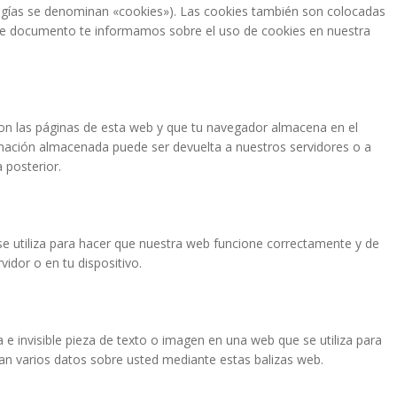
ogías se denominan «cookies»). Las cookies también son colocadas
nte documento te informamos sobre el uso de cookies en nuestra
on las páginas de esta web y que tu navegador almacena en el
rmación almacenada puede ser devuelta a nuestros servidores o a
 posterior.
e utiliza para hacer que nuestra web funcione correctamente y de
vidor o en tu dispositivo.
 e invisible pieza de texto o imagen en una web que se utiliza para
nan varios datos sobre usted mediante estas balizas web.