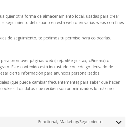
ualquier otra forma de almacenamiento local, usadas para crear
r el seguimiento del usuario en esta web o en varias webs con fines
es de seguimiento, te pedimos tu permiso para colocarlas.
para promover páginas web (p.ej.: «Me gusta», «Pinear») o
tagram. Este contenido está incrustado con código derivado de
esar cierta información para anuncios personalizados.
 sociales (que puede cambiar frecuentemente) para saber que hacen
 cookies. Los datos que reciben son anonimizados lo máximo
Functional, Marketing/Seguimiento
Consent