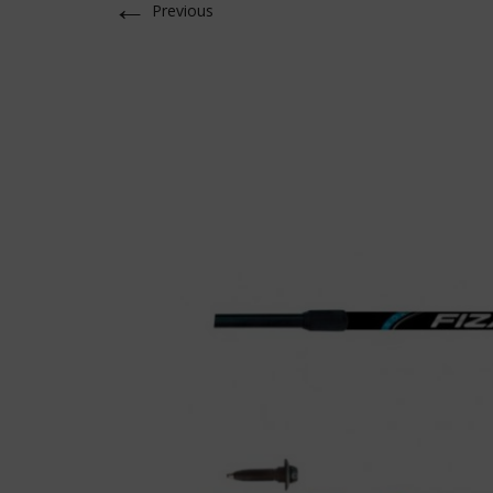
←
Previous