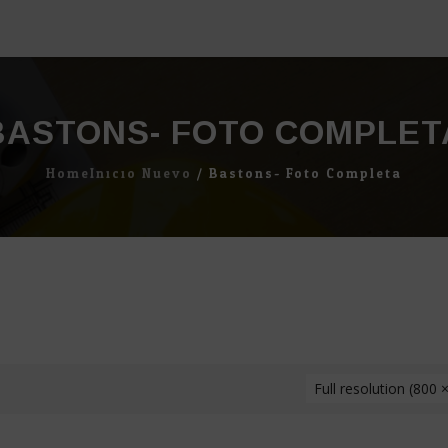
BASTONS- FOTO COMPLET
Home
Inicio Nuevo
/
Bastons- Foto Completa
Full resolution (800 