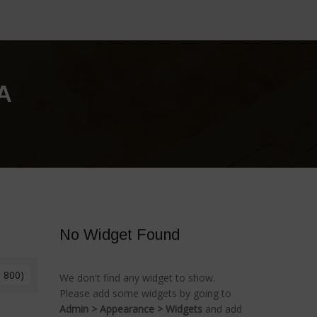
A
No Widget Found
× 800)
We don't find any widget to show.
Please add some widgets by going to
Admin > Appearance > Widgets
and add