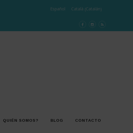
Catalán
Español
Català
(
)
QUIÉN SOMOS?
BLOG
CONTACTO