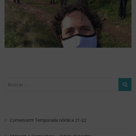
Buscar:
ÚLTIMOS POSTS
Comencem! Temporada nòrdica 21-22